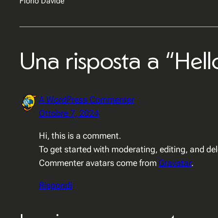
Florio Davide
Una risposta a “Hell
A WordPress Commenter
Ottobre 7, 2024
Hi, this is a comment.
To get started with moderating, editing, and d
Commenter avatars come from
Gravatar
.
Rispondi