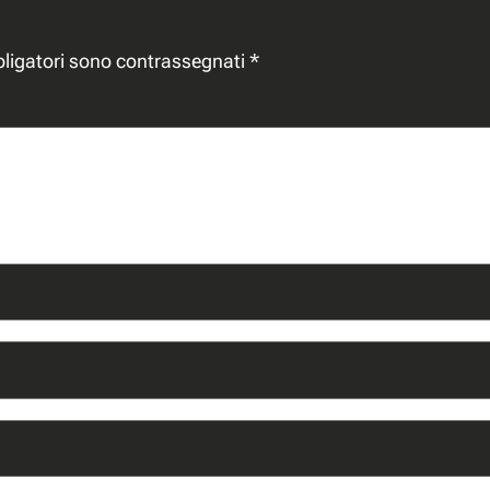
bligatori sono contrassegnati
*