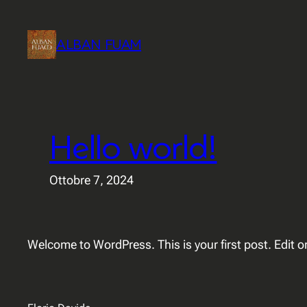
Vai
al
ALBAN FUAM
contenuto
Hello world!
Ottobre 7, 2024
Welcome to WordPress. This is your first post. Edit or 