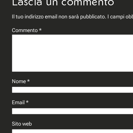
Lascia un commento
Il tuo indirizzo email non sarà pubblicato.
I campi ob
Commento
*
Nome
*
Email
*
Sito web