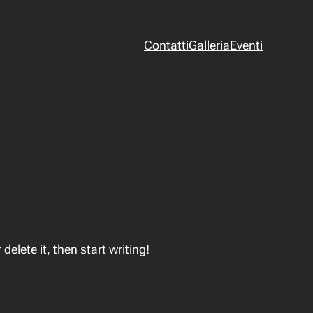
Contatti
Galleria
Eventi
delete it, then start writing!